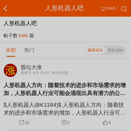
人形机器人吧
电脑版
人形机器人吧
帖子数
8486
篇
全部
热门
最新评论
最新发帖
股坛大侠
更新于 今天 15:50
922次浏览
人形机器人方向：随着技术的进步和市场需求的增
加，人形机器人行业可能会涌现出具有潜力的公
司。巨轮智能002031是未来的机器茅。2
$人形机器人(BK1184)$ 人形机器人方向：随着技
术的进步和市场需求的增加，人形机器人行业可能
会涌现出具有潜力的公司。巨轮智能002031是未
2
6
10
来的机器茅。2026年，RV减速器和新型XT减速器