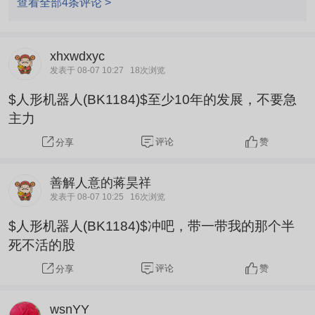
查看全部4条评论 >
xhxwdxyc
发表于 08-07 10:27
18次浏览
$人形机器人(BK1184)$至少10年的发展，不要急
主力
评论
赞
分享
善解人意的蒋昊祥
发表于 08-07 10:25
16次浏览
$人形机器人(BK1184)$冲吧，带一带我的那个半
死不活的股
评论
赞
分享
wsnYY