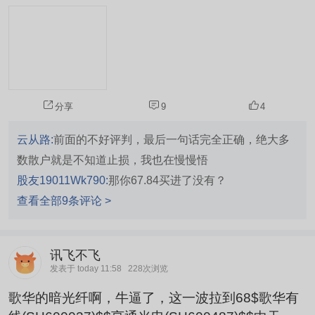
分享
9
4
云从路:
前面的不好评判，最后一句话完全正确，绝大多
数散户就是不知道止损，我也在慢慢悟
股友19011Wk790:
那你67.84买进了没有？
查看全部9条评论 >
讯飞不飞
发表于 today 11:58
228次浏览
歌华的暗光纤啊，牛逼了，这一波拉到68$歌华有