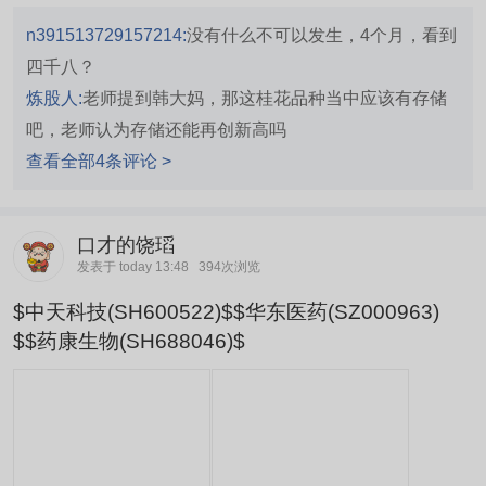
n391513729157214:
没有什么不可以发生，4个月，看到
四千八？
炼股人:
老师提到韩大妈，那这桂花品种当中应该有存储
吧，老师认为存储还能再创新高吗
查看全部4条评论 >
口才的饶瑫
发表于 today 13:48
394次浏览
$中天科技(SH600522)$$华东医药(SZ000963)
$$药康生物(SH688046)$