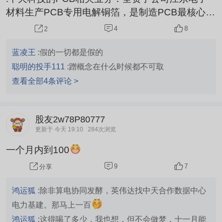
材料生产PCB专用电解铜箔，是制造PCB最核心的
基材原料： -总产能5.5万吨/年，其中PCB铜箔3万
4
8
2
吨； -量产五代HVLP极低轮廓铜箔、RTF反转铜
箔，供货AI服务器、高速光模块PCB厂商，2025
蓝凌王 :
假的一切都是假的
年PCB标箔出货国内前十； 2026年5月交易所行情
聪明的投手111 :
蹭概念在什么时候都不可取
软件正式为其添加PCB概念标签，归类为PCB上游
查看全部4条评论 >
材料标的。
股友2w78P80777
更新于 今天 19:10
284次浏览
一个月内到100
9
7
分享
鸿运狐 :
除非算电协同发酵，英伟达找中天合作数据中心
电力基建。那马上一百
鸿运狐 :
这得喝了多少，我也想，但不会做梦，十一月能