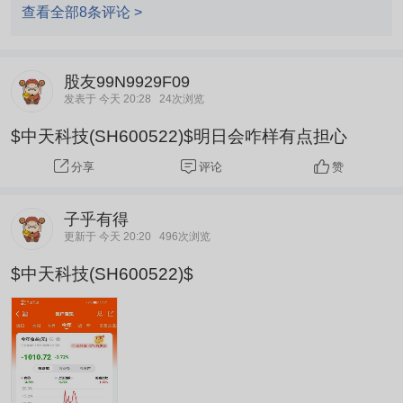
查看全部8条评论 >
股友99N9929F09
发表于 今天 20:28
24次浏览
$中天科技(SH600522)$明日会咋样有点担心
评论
赞
分享
子乎有得
更新于 今天 20:20
496次浏览
$中天科技(SH600522)$