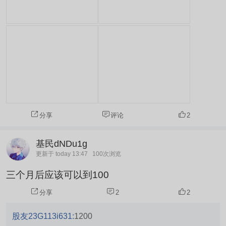
分享
评论
2
基民dNDu1g
更新于 today 13:47
100次浏览
三个月后应该可以到100
分享
2
2
股友23G113i631:
1200