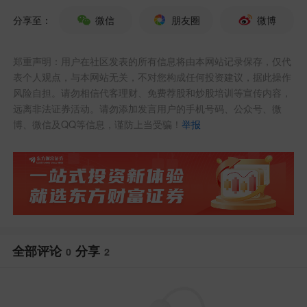
分享至：
微信
朋友圈
微博
发布于
创作中心网页端
郑重声明：用户在社区发表的所有信息将由本网站记录保存，仅代
表个人观点，与本网站无关，不对您构成任何投资建议，据此操作
风险自担。请勿相信代客理财、免费荐股和炒股培训等宣传内容，
远离非法证券活动。请勿添加发言用户的手机号码、公众号、微
博、微信及QQ等信息，谨防上当受骗！
举报
全部评论
分享
0
2