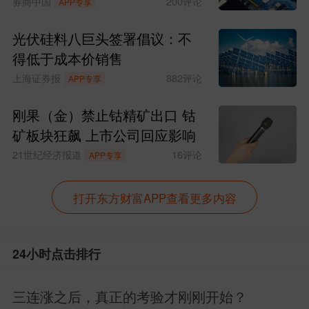
券商中国
200
评论
APP专享
光伏硅料八巨头签署倡议：不
得低于成本价销售
上海证券报
882
评论
APP专享
刚果（金）禁止钴精矿出口 钴
矿板块狂飙 上市公司回应影响
21世纪经济报道
16
评论
APP专享
打开东方财富APP查看更多内容
24小时点击排行
三连涨之后，真正的考验才刚刚开始？