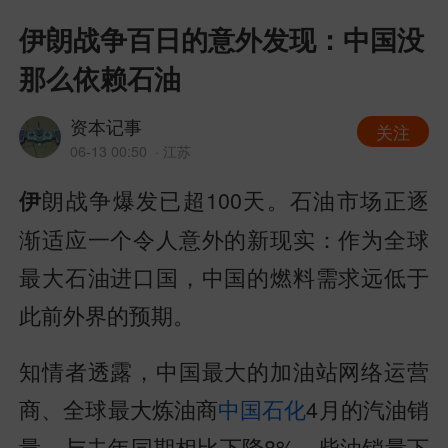
伊朗战争百日的意外发现：中国没
那么依赖石油
资本记事
关注
06-13 00:50
· 江苏
朗战争爆发已超100天。石油市场正逐
伊
渐适应一个令人意外的新现实：作为全球
最大石油进口国，中国的燃料需求远低于
此前外界的预期。
知情者透露，中国最大的加油站网络运营
商、全球最大炼油商
中国石化
4月的汽油销
量，与去年同期相比下降8%，柴油销量下