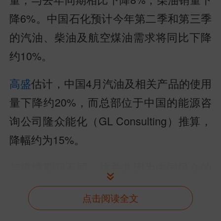
降6%。中国石化预计今年第二季和第三季
的汽油、柴油及航空煤油需求将同比下降
约10%。
高盛
估计，中国4月汽油及相关产品的使用
量下降约20%，而总部位于中国的能源咨
询公司隆众能化（GL Consulting）推算，
降幅约为15%。
与疫情期间不同，这并非因为中国民众的
出行减少，而是他们正在改变出行方式。
点击阅读全文
交通运输部的数据显示，3月和4月铁路客