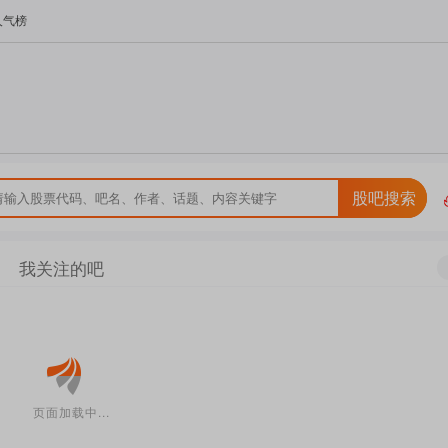
人气榜
股吧搜索
我关注的吧
页面加载中...