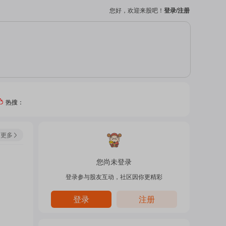
您好，欢迎来股吧！
登录/注册
热搜：
热门
更多
个股
您尚未登录
登录参与股友互动，社区因你更精彩
吧
登录
注册
页