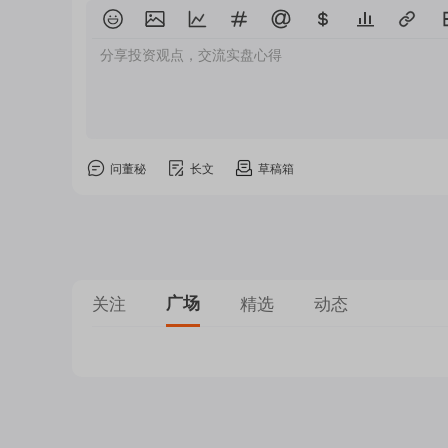
分享投资观点，交流实盘心得
问董秘
长文
草稿箱
关注
广场
精选
动态