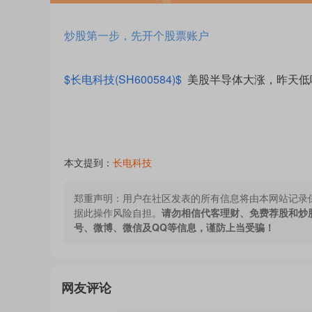
炒股第一步，先开个股票账户
$长电科技(SH600584)$
美股半导体大涨，昨天低
本文提到：
长电科技
郑重声明：
用户在社区发表的所有信息将由本网站记录
据此操作风险自担。
请勿相信代客理财、免费荐股和炒
号、微博、微信及QQ等信息，谨防上当受骗！
网友评论