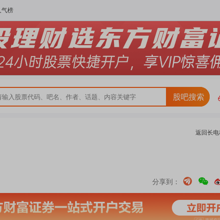
人气榜
股吧搜索
返回
长电
分享到：