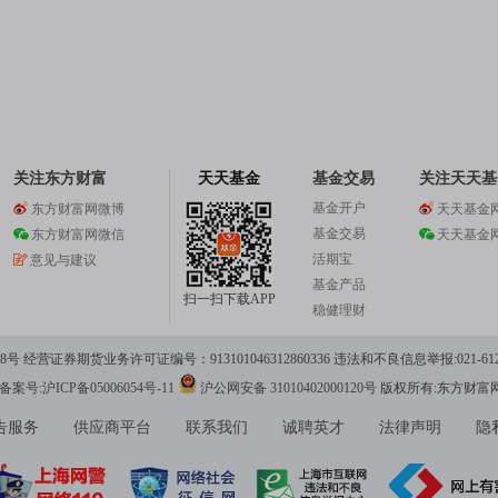
关注东方财富
天天基金
基金交易
关注天天基
基金开户
东方财富网微博
天天基金
基金交易
东方财富网微信
天天基金
活期宝
意见与建议
基金产品
扫一扫下载APP
稳健理财
 经营证券期货业务许可证编号：913101046312860336 违法和不良信息举报:021-612
案号:沪ICP备05006054号-11
沪公网安备 31010402000120号
版权所有:东方财富
告服务
供应商平台
联系我们
诚聘英才
法律声明
隐