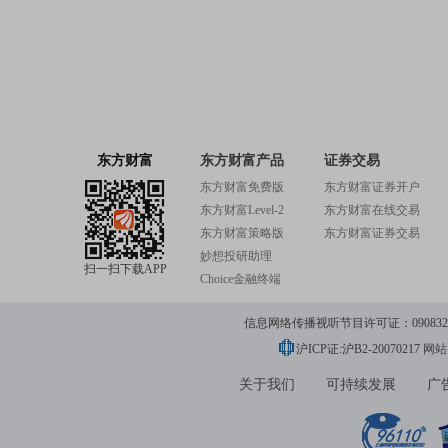
东方财富
东方财富产品
证券交易
东方财富免费版
东方财富证券开户
东方财富Level-2
东方财富在线交易
东方财富策略版
东方财富证券交易
妙想投研助理
扫一扫下载APP
Choice金融终端
信息网络传播视听节目许可证：0908328号
沪ICP证:沪B2-20070217
网站备
关于我们
可持续发展
广