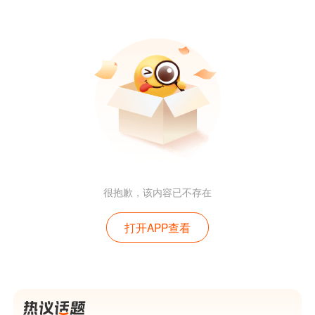
很抱歉，该内容已不存在
打开APP查看