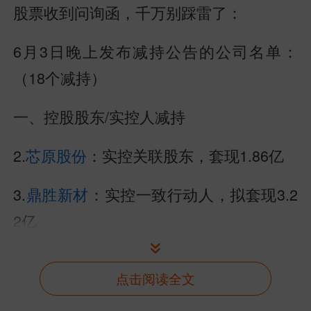
股票收到问询函，千万别踩雷了：
6月3日晚上发布减持公告的公司名单：
（18个减持）
一、控股股东/实控人减持
2.
芯原股份
：实控关联股东，套现1.86亿
3.
鼎胜新材
：实控一致行动人，拟套现3.2
2亿
4.
株冶集团
：控股股东相关方，套现1.13
点击阅读全文
亿