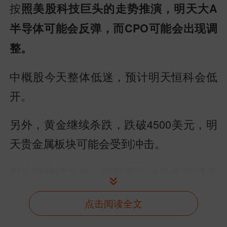
按
照美股科技巨头的走势推演，明天大A
半导体可能会反弹，而CPO可能会出现调
整。
中概股今天整体低迷，预计明天恒科会低
开。
另外，黄金继续杀跌，跌破4500美元，明
天贵金属板块可能会受到冲击。
而油价继续反弹，目前国际油价来到95美
元，以色列攻击黎巴嫩，美伊在谈判层面
点击阅读全文
上出现分歧。