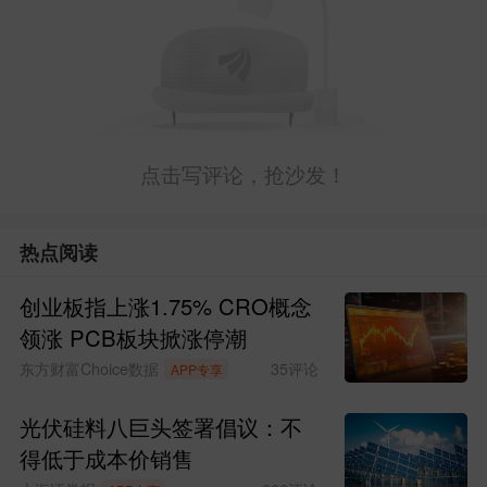
点击写评论，抢沙发！
热点阅读
创业板指上涨1.75% CRO概念
领涨 PCB板块掀涨停潮
东方财富Choice数据
35
评论
APP专享
光伏硅料八巨头签署倡议：不
得低于成本价销售