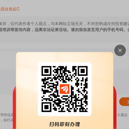
>
混合发起C
保存，仅代表作者个人观点，与本网站立场无关，不对您构成任何投资建
股培训等宣传内容，远离非法证券活动。请勿添加发言用户的手机号码、
清除
误导性信息，扰乱证券市场；2.用户在本社区发表的所有资料、言论等仅代表个人观点
，自行决定证券投资并承担相应风险。
《东方财富社区管理规定》