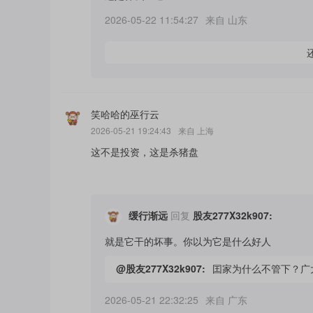
2026-05-22 11:54:27
来自
山东
笑哈哈的巫行云
2026-05-21 19:24:43
来自
上海
这不是投资，这是杀猪盘
缓行渐远
回复
股友277X32k907
:
就是它干的坏事。你以为它是什么好人
@
股友277X32k907
:
囯家为什么不管下？广
2026-05-21 22:32:25
来自
广东