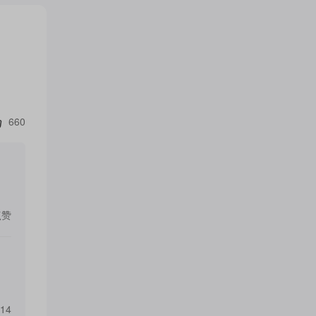
660
点赞
14