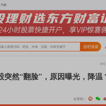
人气榜
股吧搜索
财富
A股突然“翻脸”，原因曝光，降温
分享到：