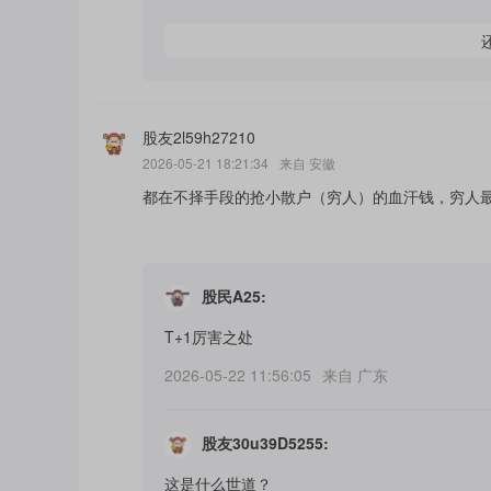
股友2l59h27210
2026-05-21 18:21:34
来自
安徽
都在不择手段的抢小散户（穷人）的血汗钱，穷人
股民A25
:
T+1厉害之处
2026-05-22 11:56:05
来自
广东
股友30u39D5255
:
这是什么世道？