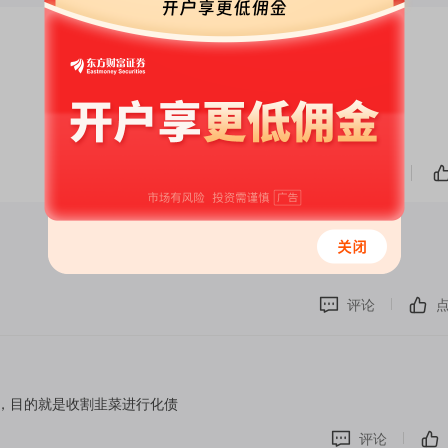
7
评论
，目的就是收割韭菜进行化债
评论