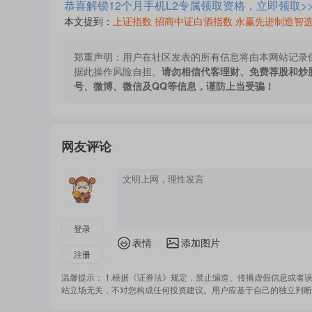
恭喜解锁12个月手机L2专属领取资格，立即领取>
本文提到：
上证指数
招商中证白酒指数
永赢先进制造智选
郑重声明：
用户在社区发表的所有信息将由本网站记录
据此操作风险自担。
请勿相信代客理财、免费荐股和炒
号、微博、微信及QQ等信息，谨防上当受骗！
网友评论
登录
表情
添加图片
注册
温馨提示： 1.根据《证券法》规定，禁止编造、传播虚假信息或者
站立场无关，不对您构成任何投资建议。用户应基于自己的独立判断