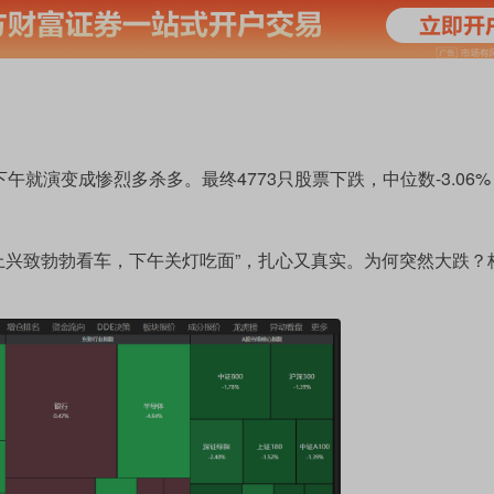
就演变成惨烈多杀多。最终4773只股票下跌，中位数-3.06
早上兴致勃勃看车，下午关灯吃面”，扎心又真实。为何突然大跌？