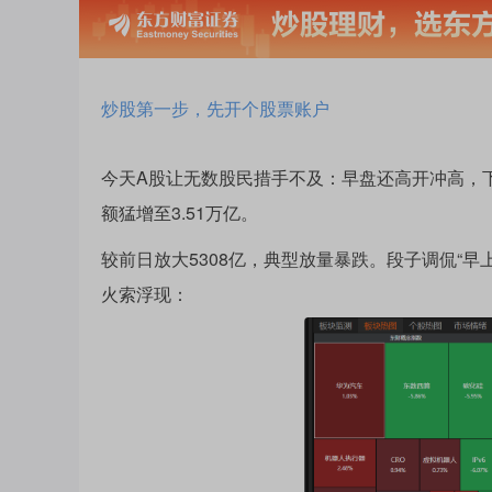
炒股第一步，先开个股票账户
今天A股让无数股民措手不及：早盘还高开冲高，下午
额猛增至3.51万亿。
较前日放大5308亿，典型放量暴跌。段子调侃“
火索浮现：