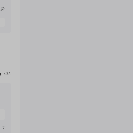
点赞
433
7