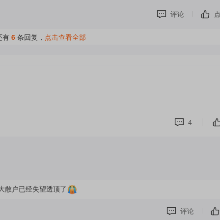
评论
还有
6
条回复，
点击查看全部
4
大散户已经失望透顶了
评论