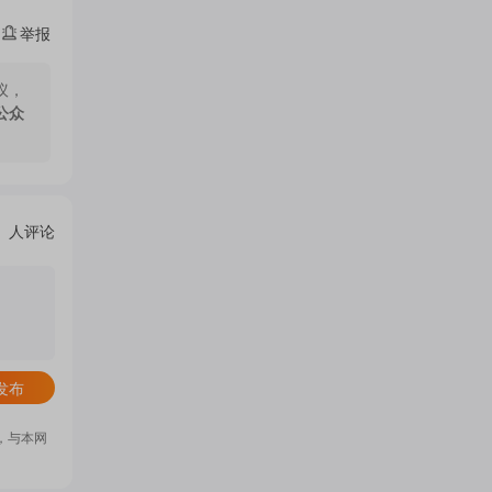
举报
议，
公众
人评论
发布
，与本网