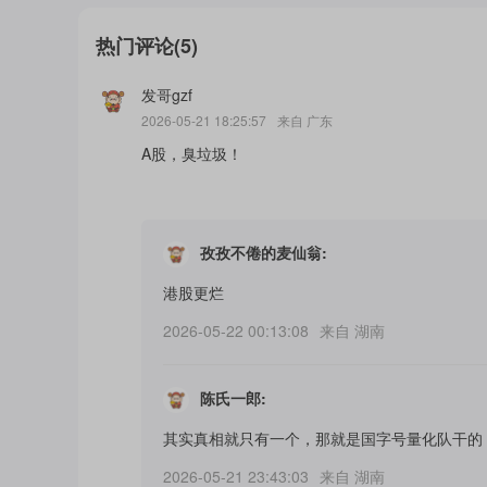
热门评论
(
5
)
发哥gzf
2026-05-21 18:25:57
来自
广东
A股，臭垃圾！
孜孜不倦的麦仙翁
:
港股更烂
2026-05-22 00:13:08
来自
湖南
陈氏一郎
:
其实真相就只有一个，那就是国字号量化队干的
2026-05-21 23:43:03
来自
湖南