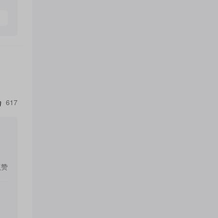
617
点赞