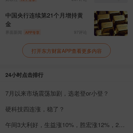
中国央行连续第21个月增持黄
金
界面新闻
97
评论
APP专享
打开东方财富APP查看更多内容
24小时点击排行
7月以来市场震荡加剧，选老登or小登？
硬科技四连涨，稳了？
午间3大利好，生益涨10%，胜宏涨12%，26