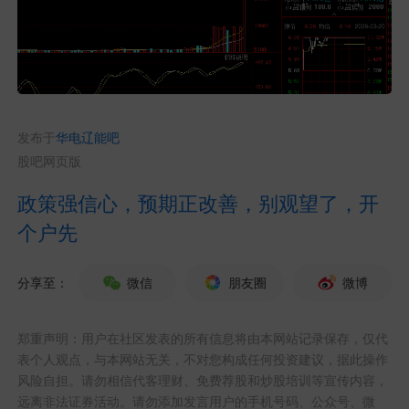
发布于
华电辽能吧
股吧网页版
政策强信心，预期正改善，别观望了，开
个户先
分享至：
微信
朋友圈
微博
郑重声明：用户在社区发表的所有信息将由本网站记录保存，仅代
表个人观点，与本网站无关，不对您构成任何投资建议，据此操作
风险自担。请勿相信代客理财、免费荐股和炒股培训等宣传内容，
远离非法证券活动。请勿添加发言用户的手机号码、公众号、微