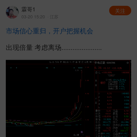
霖哥1
关注
03-20 15:20
· 江苏
市场信心重归，开户把握机会
出现倍量 考虑离场......................