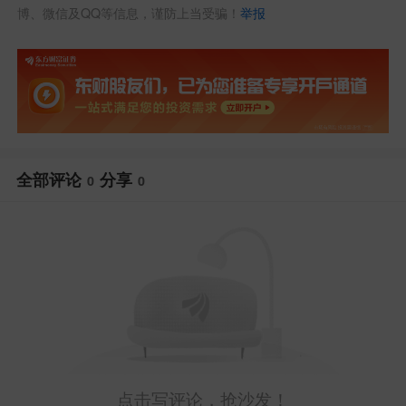
博、微信及QQ等信息，谨防上当受骗！
举报
全部评论
分享
0
0
点击写评论，抢沙发！