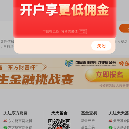
清除
误导性信息，扰乱证券市场；2.用户在本社区发表的所有资料、言论等仅代表个人观点
，自行决定证券投资并承担相应风险。
《东方财富社区管理规定》
关注东方财富
天天基金
基金交易
关注天天基
基金开户
东方财富网微博
天天基金
基金交易
东方财富网微信
天天基金