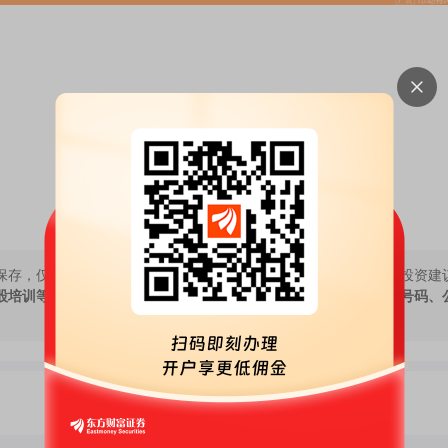
保存，仅代表作者个人观点，与本网站立场无关，不对您构成任何投资建
股培训等宣传内容，远离非法证券活动。请勿添加发言用户的手机号码、