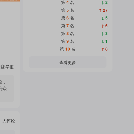
热
第
4
名
↓ 2
面
第
5
名
↑ 27
第
6
名
↓ 5
门
第
7
名
↑ 6
加
第
8
名
↓ 3
第
9
名
↓ 1
主
第
10
名
↑ 8
载
查看更多
举报
题
中...
议，
公众
吧
热
人评论