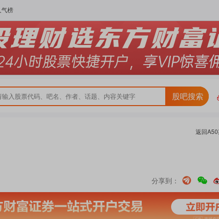
人气榜
股吧搜索
返回
A5
分享到：