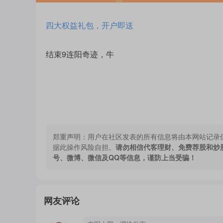
四大权益礼包，开户即送
结束9连阳奇迹，牛
郑重声明：
用户在社区发表的所有信息将由本网站记录
据此操作风险自担。
请勿相信代客理财、免费荐股和炒
号、微博、微信及QQ等信息，谨防上当受骗！
网友评论