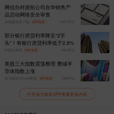
网信办对派拓公司在华销售产
品启动网络安全审查
央视新闻客户端
1001
评论
APP专享
部分银行房贷利率降至“2字
头”！有银行房贷利率低于2.8%
中国证券报
480
评论
APP专享
美股三大指数震荡整理 费城半
导体指数上涨
东方财富Choice数据
338
评论
APP专享
打开东方财富APP查看更多内容