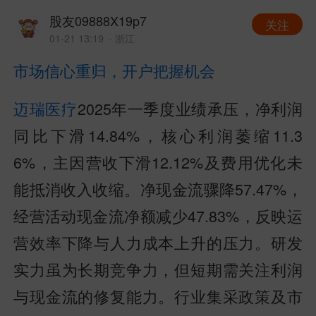
股友09888X19p7
关注
01-21 13:19
· 浙江
市场信心重归，开户把握机会
迈瑞医疗
2025年一季度业绩承压，净利润
同比下滑14.84%，核心利润萎缩11.3
6%，主因营收下滑12.12%及费用优化未
能抵消收入收缩。净现金流骤降57.47%，
经营活动现金流净额减少47.83%，反映运
营效率下降与人力成本上升的压力。研发
实力虽为长期竞争力，但短期需关注利润
与现金流的修复能力。行业集采政策及市