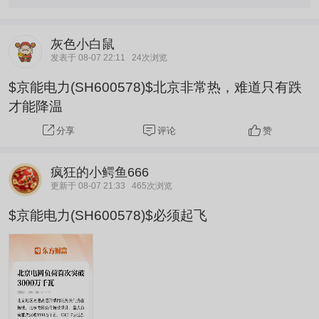
灰色小白鼠
发表于 08-07 22:11
24次浏览
$京能电力(SH600578)$北京非常热，难道只有跌
才能降温
评论
赞
分享
疯狂的小鳄鱼666
更新于 08-07 21:33
465次浏览
$京能电力(SH600578)$必须起飞