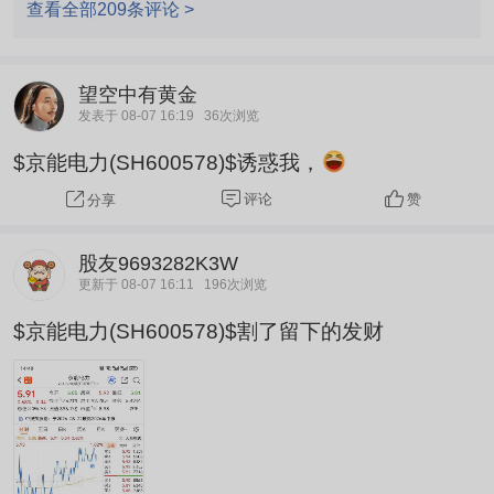
查看全部209条评论 >
望空中有黄金
发表于 08-07 16:19
36次浏览
$京能电力(SH600578)$诱惑我，
评论
赞
分享
股友9693282K3W
更新于 08-07 16:11
196次浏览
$京能电力(SH600578)$割了留下的发财