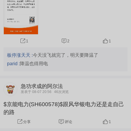
2
1
1
板停涨天天 :
今天没飞就完了，明天要降温了
parid :
降温也得用电
急功求成的阿尔法
发表于 08-07 20:56
46次浏览
$京能电力(SH600578)$跟风华银电力还是走自己
的路
评论
1
分享