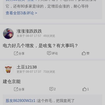
它，还有80多家是绿的，定增后会涨的，耐心等待
查看全部3条评论 >
涨涨涨跌跌跌
发表于 08-07 17:57
49次浏览
电力好几个增发，是啥鬼？有大事吗？
评论
赞
分享
土豆12138
更新于 08-07 17:37
73次浏览
建仓京能
2
1
分享
股友862800W2z1 :
这个炸毛，把我套死了