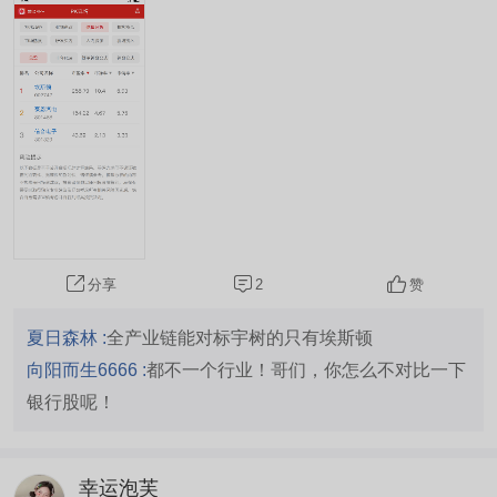
价，并不代表公司好坏或投资价值，大家怎么看？
#埃斯顿启动招股，拟3月9日上市#
2
赞
分享
夏日森林 :
全产业链能对标宇树的只有埃斯顿
向阳而生6666 :
都不一个行业！哥们，你怎么不对比一下
银行股呢！
幸运泡芙