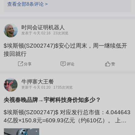
见解～
查看全部8条评论 >
时间会证明机器人
发表于 今天 02:16
23次浏览
$埃斯顿(SZ002747)$安心过周末，周一继续低开
接回就行
评论
赞
分享
牛押寨大王餐
更新于 今天 01:20
1735次浏览
央视春晚品牌→宇树科技身价知多少？
$埃斯顿(SZ002747)$ 对应发行总市值：4.044643
4亿股×150.8元=609.93亿元（约610亿）。 上市
首日，按照高成长高科技股首日涨幅的惯例，开盘