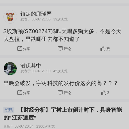
镇定的邱瑾严
发表于 08-07 21:05
39次浏览
$埃斯顿(SZ002747)$昨天唱多狗太多，不是今天
大盘拉，早跌哪里去都不知道了
评论
赞
分享
潜伏其中
发表于 08-07 21:00
45次浏览
早晚会破发，宇树科技的发行价这么的高？？？
评论
3
分享
【财经分析】宇树上市倒计时下，具身智能
资讯
的“江苏速度”
更新于 08-07 20:54
2300次浏览