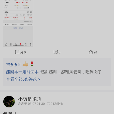
(SH600549)$$埃斯顿(SZ002747)$
6
24
分享
福多多8 :
能回本一定能回本 :
感谢感谢，感谢风云哥，吃到肉了
查看全部6条评论 >
小昉是哆頭
发表于 08-07 21:30
7204次浏览