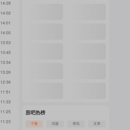
 14:28
 14:02
注
 14:01
 14:00
的
 13:53
 13:45
吧
 13:34
 13:26
 12:36
更
 11:51
 11:33
多
 11:25
股吧热榜
 11:23
个股
话题
资讯
文章