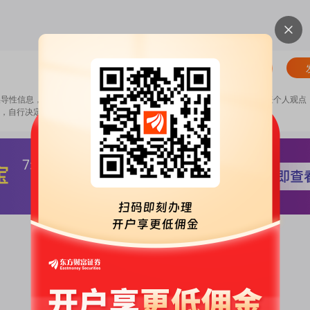
清除
误导性信息，扰乱证券市场；2.用户在本社区发表的所有资料、言论等仅代表个人观点
，自行决定证券投资并承担相应风险。
《东方财富社区管理规定》