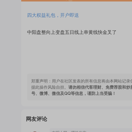
四大权益礼包，开户即送
中阳盘整向上变盘五日线上串黄线快金叉了
郑重声明：
用户在社区发表的所有信息将由本网站记录
据此操作风险自担。
请勿相信代客理财、免费荐股和炒
号、微博、微信及QQ等信息，谨防上当受骗！
网友评论