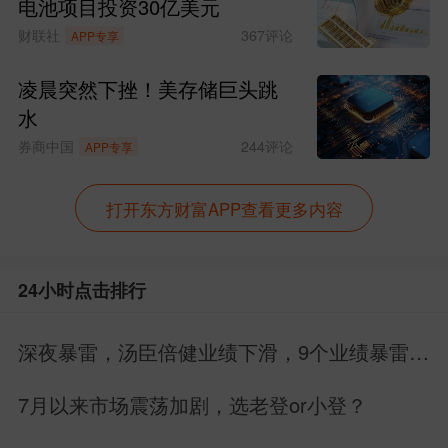
电池项目投资30亿美元
财联社
367
评论
APP专享
凌晨突然下挫！美存储巨头跳
水
券商中国
244
评论
APP专享
打开东方财富APP查看更多内容
24小时点击排行
深夜暴雷，汤臣倍健业绩下滑，9个业绩暴雷，
22个业绩增长
7月以来市场震荡加剧，选老登or小登？