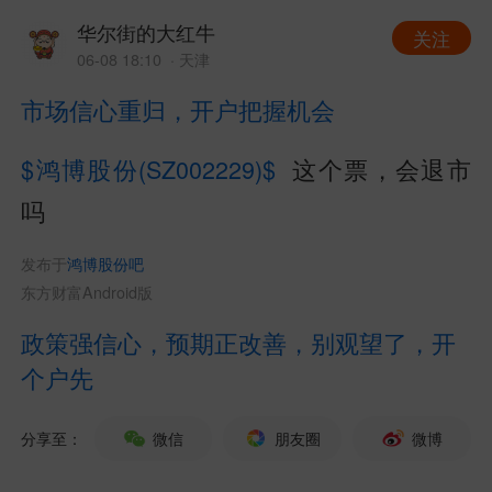
华尔街的大红牛
关注
06-08 18:10
· 天津
市场信心重归，开户把握机会
$鸿博股份(SZ002229)$
这个票，会退市
吗
发布于
鸿博股份吧
东方财富Android版
政策强信心，预期正改善，别观望了，开
个户先
分享至：
微信
朋友圈
微博