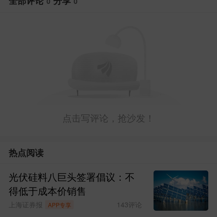
全部评论
分享
0
0
点击写评论，抢沙发！
热点阅读
光伏硅料八巨头签署倡议：不
得低于成本价销售
上海证券报
143
评论
APP专享