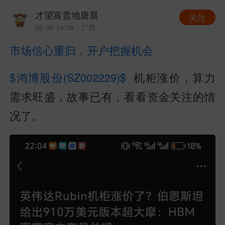
才望富贵地唐晨
关注
06-08 14:06
· 广西
市场信心重归，开户把握机会
$鸿博股份(SZ002229)$
机柜涨价，算力
需求旺盛，故事已有，看看资金关注的情
况了。