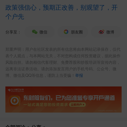
政策强信心，预期正改善，别观望了，开
个户先
分享至：
微信
朋友圈
微博
郑重声明：用户在社区发表的所有信息将由本网站记录保存，仅代
表个人观点，与本网站无关，不对您构成任何投资建议，据此操作
风险自担。请勿相信代客理财、免费荐股和炒股培训等宣传内容，
远离非法证券活动。请勿添加发言用户的手机号码、公众号、微
博、微信及QQ等信息，谨防上当受骗！
举报
发布于
鸿博股份吧
东方财富Android版