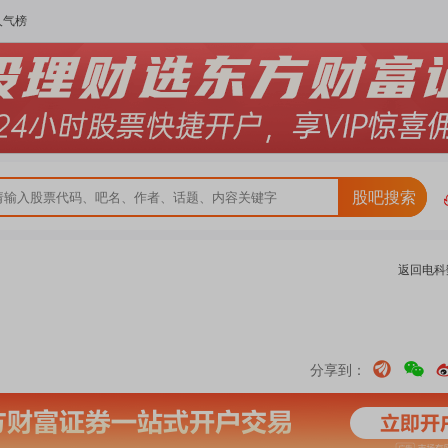
人气榜
股吧搜索
返回
电科
分享到：