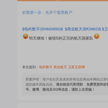
炒股第一步，先开个股票账户
$电科数字(SH600850)$
$商业航天(BK0963)$
$卫
明天继续！被错S的正宗的航天国家队
本文提到：
电科数字
商业航天
卫星互联网
郑重声明：
用户在社区发表的所有信息将由本网站记录
据此操作风险自担。
请勿相信代客理财、免费荐股和炒
号、微博、微信及QQ等信息，谨防上当受骗！