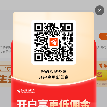
清除
误导性信息，扰乱证券市场；2.用户在本社区发表的所有资料、言论等仅代表个人观点
，自行决定证券投资并承担相应风险。
《东方财富社区管理规定》