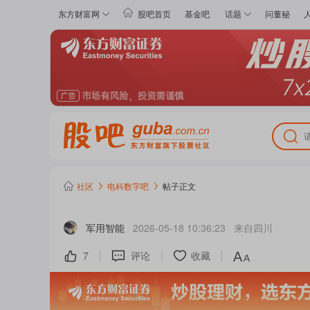
东方财富网
股吧首页
基金吧
话题
问董秘
社区
电科数字
吧
帖子正文
军用智能
2026-05-18 10:36:23
来自
四川
7
评论
收藏