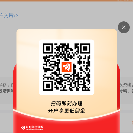
户交易>>
保存，仅代表作者个人观点，与本网站立场无关，不对您构成任何投资建
股培训等宣传内容，远离非法证券活动。请勿添加发言用户的手机号码、