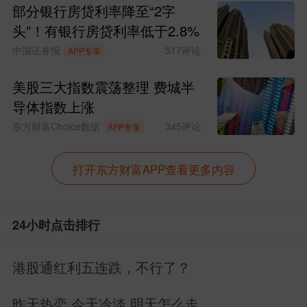
部分银行房贷利率降至“2字
头”！有银行房贷利率低于2.8%
中国证券报
517
评论
APP专享
美股三大指数震荡整理 费城半
导体指数上涨
东方财富Choice数据
345
评论
APP专享
打开东方财富APP查看更多内容
24小时点击排行
港股通红利五连跌，不行了？
昨天热恋 今天冷淡 明天怎么走