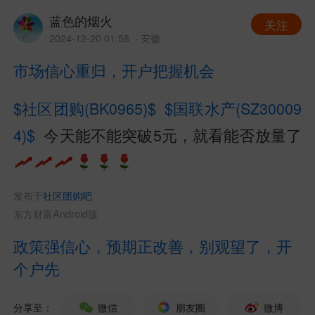
蓝色的烟火
关注
2024-12-20 01:58
· 安徽
市场信心重归，开户把握机会
$社区团购(BK0965)$
$国联水产(SZ30009
4)$
今天能不能突破5元，就看能否放量
了
发布于
社区团购吧
东方财富Android版
政策强信心，预期正改善，别观望了，开
个户先
分享至：
微信
朋友圈
微博